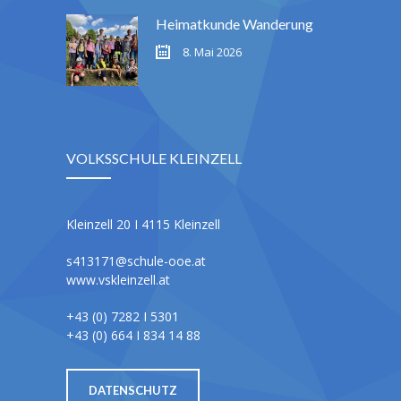
Heimatkunde Wanderung
8. Mai 2026
VOLKSSCHULE KLEINZELL
Kleinzell 20 I 4115 Kleinzell
s413171@schule-ooe.at
www.vskleinzell.at
+43 (0) 7282 I 5301
+43 (0) 664 I 834 14 88
DATENSCHUTZ