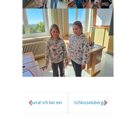
Hurra! Ich bin ein
Schlüsselübergabe
Schulkind