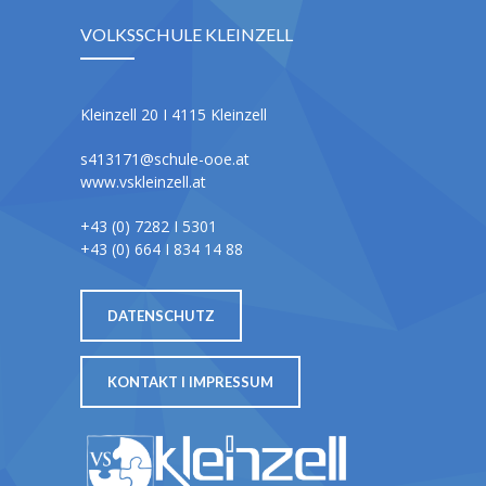
VOLKSSCHULE KLEINZELL
Kleinzell 20 I 4115 Kleinzell
s413171@schule-ooe.at
www.vskleinzell.at
+43 (0) 7282 I 5301
+43 (0) 664 I 834 14 88
DATENSCHUTZ
KONTAKT I IMPRESSUM