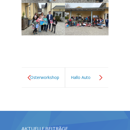
Osterworkshop
Hallo Auto
der 3. Klasse
AKTUELLE BEITRÄGE