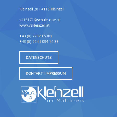
Kleinzell 20 I 4115 Kleinzell
s413171@schule-ooe.at
www.vskleinzell.at
+43 (0) 7282 I 5301
+43 (0) 664 I 834 14 88
DATENSCHUTZ
KONTAKT I IMPRESSUM